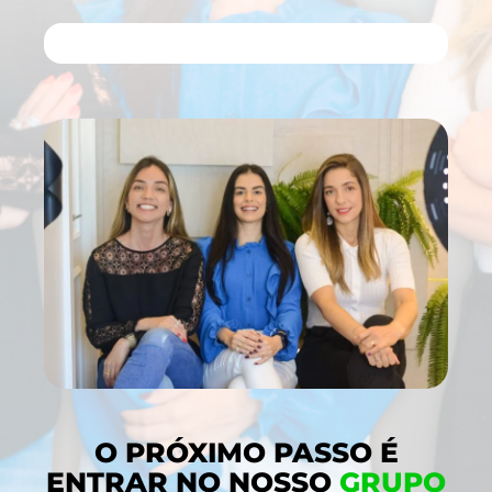
INSCRIÇÃO QUASE COMPLETA...
90%
O PRÓXIMO PASSO É
ENTRAR NO NOSSO
GRUPO