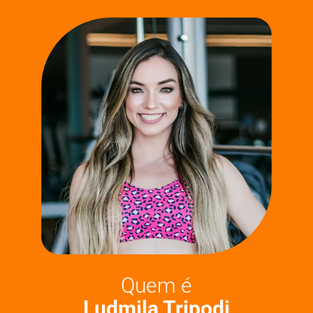
Quem é
Ludmila Tripodi