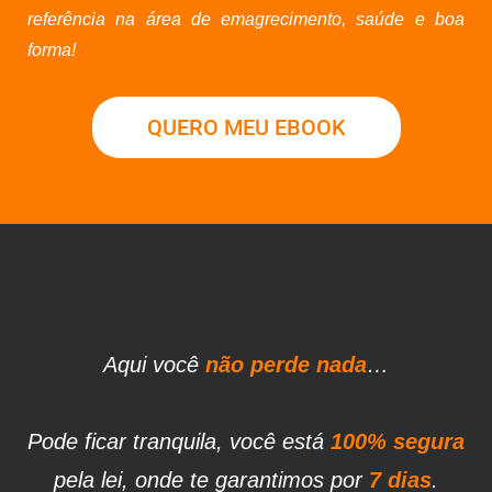
referência na área de emagrecimento, saúde e boa
forma!
QUERO MEU EBOOK
Aqui você
não perde nada
…
Pode ficar tranquila, você está
100% segura
pela lei, onde te garantimos por
7 dias
.