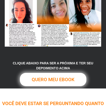
CLIQUE ABAIXO PARA SER A PRÓXIMA E TER SEU
DEPOIMENTO ACIMA
QUERO MEU EBOOK
VOCÊ DEVE ESTAR SE PERGUNTANDO QUANTO