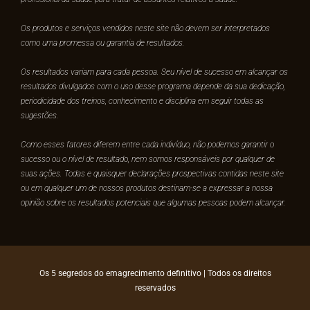
Os produtos e serviços vendidos neste site não devem ser interpretados
como uma promessa ou garantia de resultados.
Os resultados variam para cada pessoa. Seu nível de sucesso em alcançar os
resultados divulgados com o uso desse programa depende da sua dedicação,
periodicidade dos treinos, conhecimento e disciplina em seguir todas as
sugestões.
Como esses fatores diferem entre cada indivíduo, não podemos garantir o
sucesso ou o nível de resultado, nem somos responsáveis por qualquer de
suas ações. Todas e quaisquer declarações prospectivas contidas neste site
ou em qualquer um de nossos produtos destinam-se a expressar a nossa
opinião sobre os resultados potenciais que algumas pessoas podem alcançar.
Os 5 segredos do emagrecimento definitivo
| Todos os direitos
reservados