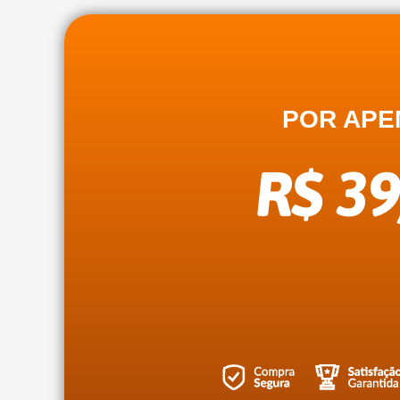
POR APE
R$ 39