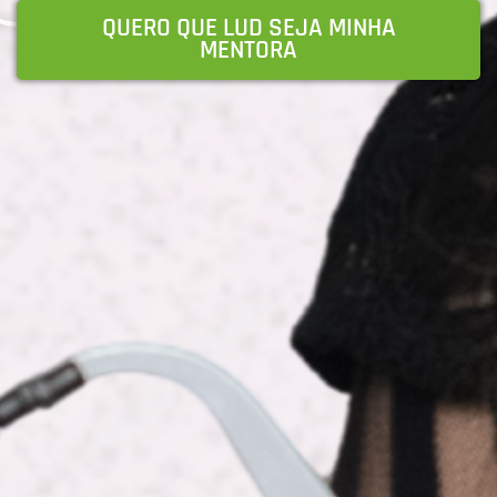
QUERO QUE LUD SEJA MINHA
MENTORA