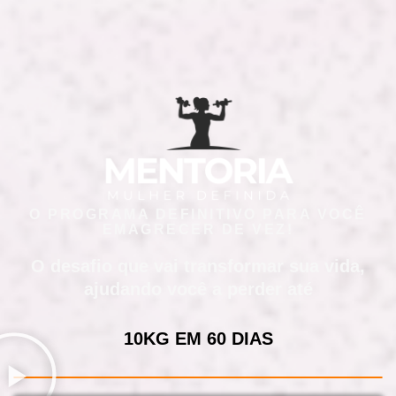
O PROGRAMA DEFINITIVO PARA VOCÊ
EMAGRECER DE VEZ!
O desafio que vai transformar sua vida,
ajudando você a perder até
10KG EM 60 DIAS